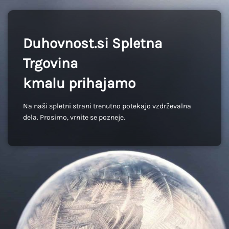
Duhovnost.si Spletna
Trgovina
kmalu prihajamo
Na naši spletni strani trenutno potekajo vzdrževalna
dela. Prosimo, vrnite se pozneje.