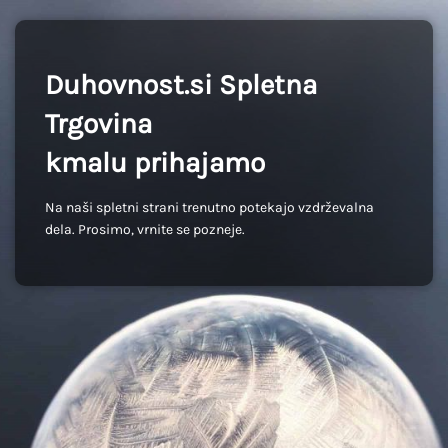
Duhovnost.si Spletna
Trgovina
kmalu prihajamo
Na naši spletni strani trenutno potekajo vzdrževalna
dela. Prosimo, vrnite se pozneje.