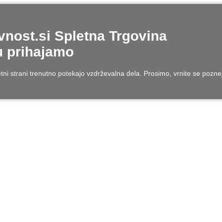
nost.si Spletna Trgovina
 prihajamo
tni strani trenutno potekajo vzdrževalna dela. Prosimo, vrnite se pozne