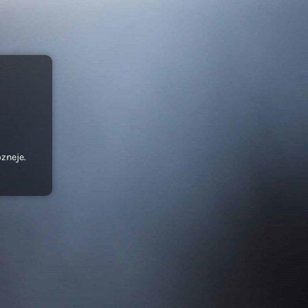
ozneje.