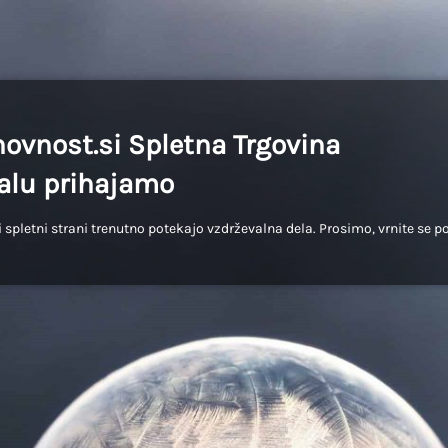
ovnost.si Spletna Trgovina
lu prihajamo
 spletni strani trenutno potekajo vzdrževalna dela. Prosimo, vrnite se p