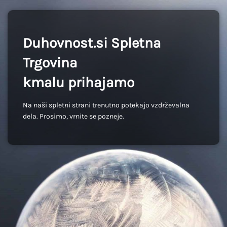
Duhovnost.si Spletna
Trgovina
kmalu prihajamo
Na naši spletni strani trenutno potekajo vzdrževalna
dela. Prosimo, vrnite se pozneje.