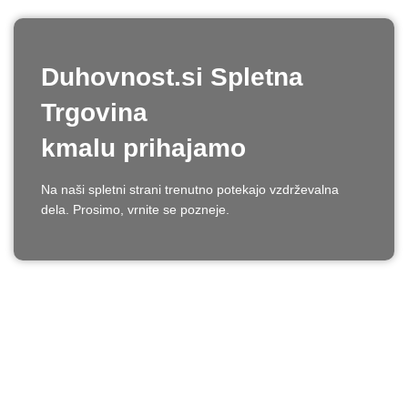
Duhovnost.si Spletna
Trgovina
kmalu prihajamo
Na naši spletni strani trenutno potekajo vzdrževalna
dela. Prosimo, vrnite se pozneje.