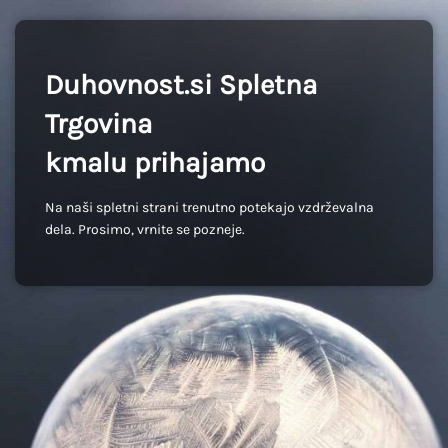
Duhovnost.si Spletna
Trgovina
kmalu prihajamo
Na naši spletni strani trenutno potekajo vzdrževalna
dela. Prosimo, vrnite se pozneje.