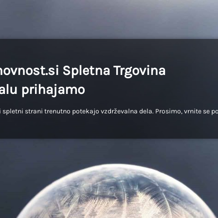
ovnost.si Spletna Trgovina
lu prihajamo
 spletni strani trenutno potekajo vzdrževalna dela. Prosimo, vrnite se p