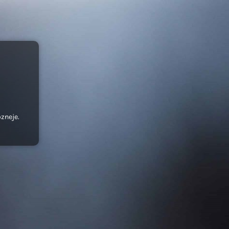
ozneje.