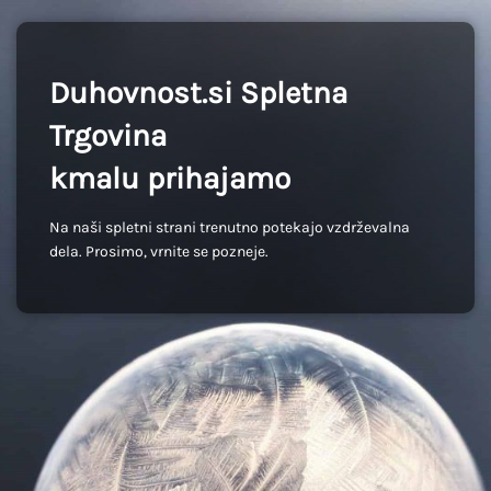
Duhovnost.si Spletna
Trgovina
kmalu prihajamo
Na naši spletni strani trenutno potekajo vzdrževalna
dela. Prosimo, vrnite se pozneje.