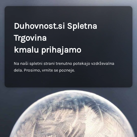
Duhovnost.si Spletna
Trgovina
kmalu prihajamo
Na naši spletni strani trenutno potekajo vzdrževalna
dela. Prosimo, vrnite se pozneje.