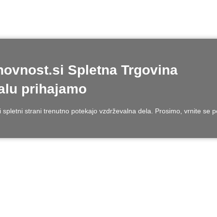
ovnost.si Spletna Trgovina
lu prihajamo
 spletni strani trenutno potekajo vzdrževalna dela. Prosimo, vrnite se 