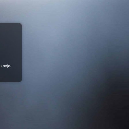
ozneje.