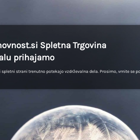
ovnost.si Spletna Trgovina
lu prihajamo
 spletni strani trenutno potekajo vzdrževalna dela. Prosimo, vrnite se p