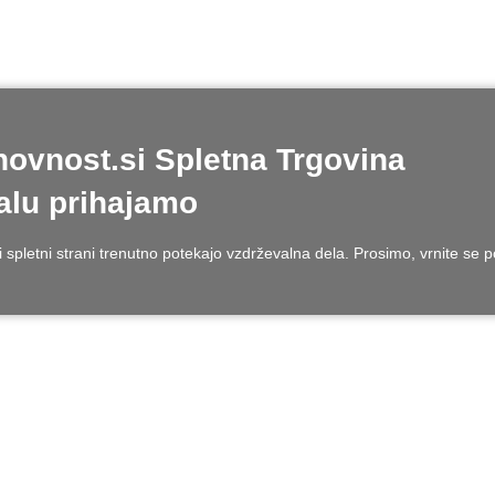
ovnost.si Spletna Trgovina
lu prihajamo
 spletni strani trenutno potekajo vzdrževalna dela. Prosimo, vrnite se 