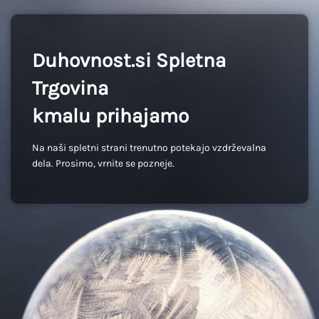
Duhovnost.si Spletna
Trgovina
kmalu prihajamo
Na naši spletni strani trenutno potekajo vzdrževalna
dela. Prosimo, vrnite se pozneje.