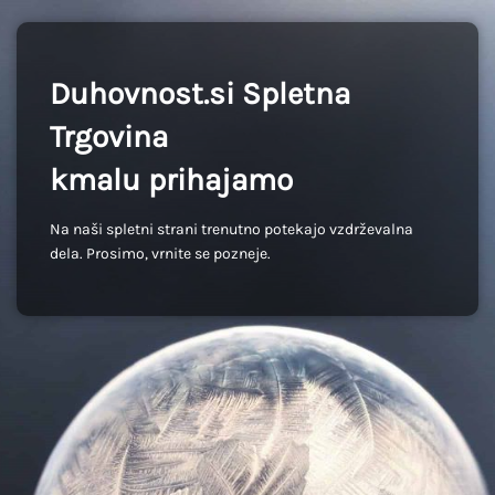
Duhovnost.si Spletna
Trgovina
kmalu prihajamo
Na naši spletni strani trenutno potekajo vzdrževalna
dela. Prosimo, vrnite se pozneje.