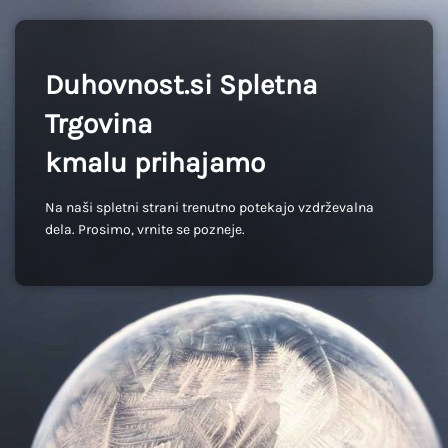
Duhovnost.si Spletna
Trgovina
kmalu prihajamo
Na naši spletni strani trenutno potekajo vzdrževalna
dela. Prosimo, vrnite se pozneje.