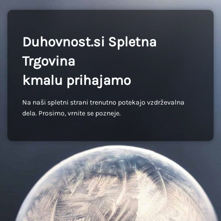
Duhovnost.si Spletna
Trgovina
kmalu prihajamo
Na naši spletni strani trenutno potekajo vzdrževalna
dela. Prosimo, vrnite se pozneje.