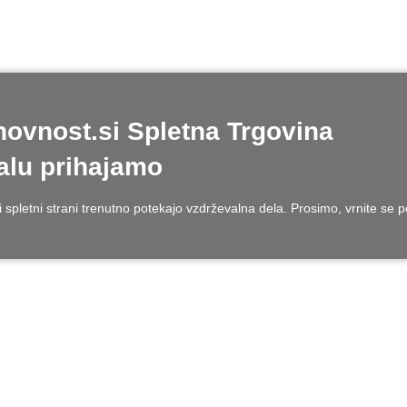
ovnost.si Spletna Trgovina
lu prihajamo
 spletni strani trenutno potekajo vzdrževalna dela. Prosimo, vrnite se 