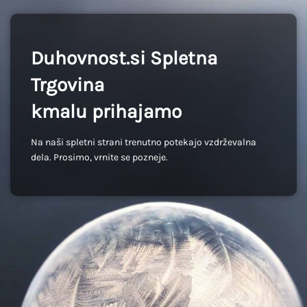
Duhovnost.si Spletna
Trgovina
kmalu prihajamo
Na naši spletni strani trenutno potekajo vzdrževalna
dela. Prosimo, vrnite se pozneje.