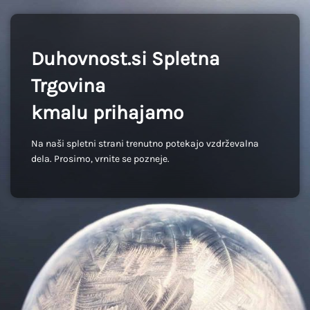
Duhovnost.si Spletna
Trgovina
kmalu prihajamo
Na naši spletni strani trenutno potekajo vzdrževalna
dela. Prosimo, vrnite se pozneje.