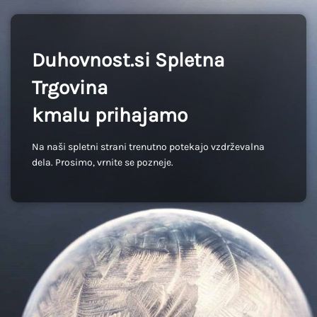
Duhovnost.si Spletna
Trgovina
kmalu prihajamo
Na naši spletni strani trenutno potekajo vzdrževalna
dela. Prosimo, vrnite se pozneje.