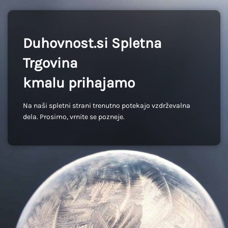
Duhovnost.si Spletna
Trgovina
kmalu prihajamo
Na naši spletni strani trenutno potekajo vzdrževalna
dela. Prosimo, vrnite se pozneje.