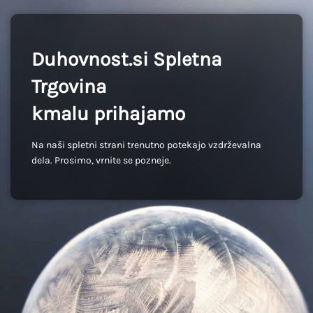
Duhovnost.si Spletna
Trgovina
kmalu prihajamo
Na naši spletni strani trenutno potekajo vzdrževalna
dela. Prosimo, vrnite se pozneje.