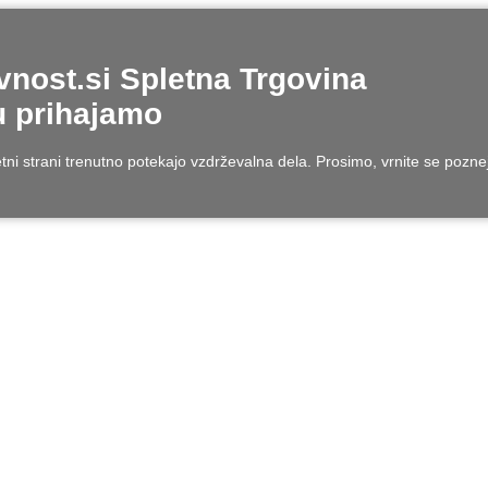
nost.si Spletna Trgovina
 prihajamo
tni strani trenutno potekajo vzdrževalna dela. Prosimo, vrnite se pozne