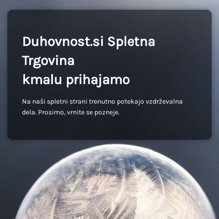
Duhovnost.si Spletna
Trgovina
kmalu prihajamo
Na naši spletni strani trenutno potekajo vzdrževalna
dela. Prosimo, vrnite se pozneje.