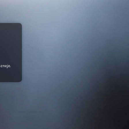
ozneje.