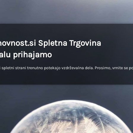
ovnost.si Spletna Trgovina
lu prihajamo
 spletni strani trenutno potekajo vzdrževalna dela. Prosimo, vrnite se p