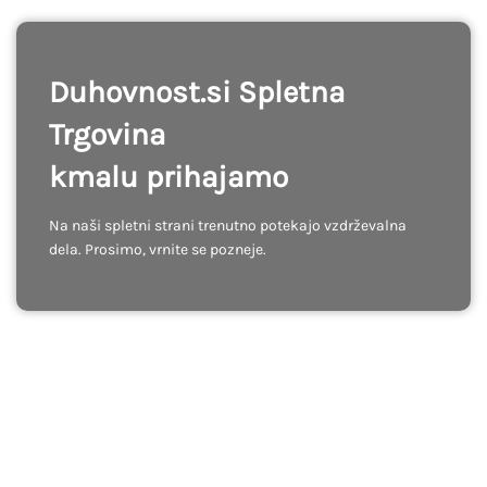
Duhovnost.si Spletna
Trgovina
kmalu prihajamo
Na naši spletni strani trenutno potekajo vzdrževalna
dela. Prosimo, vrnite se pozneje.