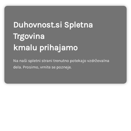
Duhovnost.si Spletna
Trgovina
kmalu prihajamo
Na naši spletni strani trenutno potekajo vzdrževalna
dela. Prosimo, vrnite se pozneje.