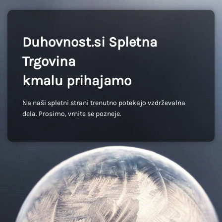
Duhovnost.si Spletna
Trgovina
kmalu prihajamo
Na naši spletni strani trenutno potekajo vzdrževalna
dela. Prosimo, vrnite se pozneje.