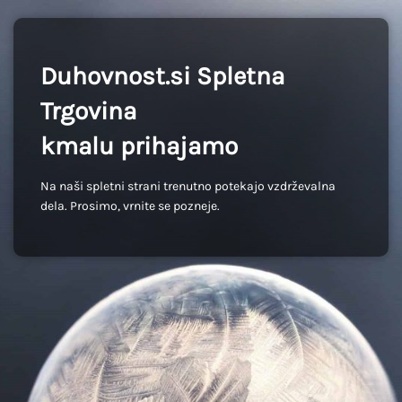
Duhovnost.si Spletna
Trgovina
kmalu prihajamo
Na naši spletni strani trenutno potekajo vzdrževalna
dela. Prosimo, vrnite se pozneje.