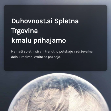
Duhovnost.si Spletna
Trgovina
kmalu prihajamo
Na naši spletni strani trenutno potekajo vzdrževalna
dela. Prosimo, vrnite se pozneje.