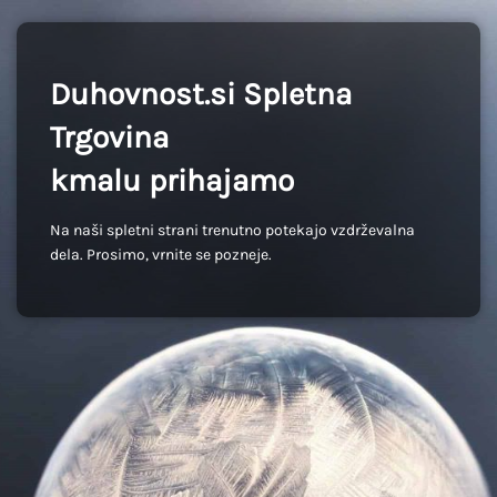
Duhovnost.si Spletna
Trgovina
kmalu prihajamo
Na naši spletni strani trenutno potekajo vzdrževalna
dela. Prosimo, vrnite se pozneje.